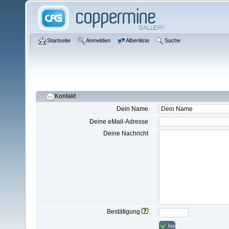
Startseite
Anmelden
Albenliste
Suche
Kontakt
Dein Name
Deine eMail-Adresse
Deine Nachricht
Bestätigung
los