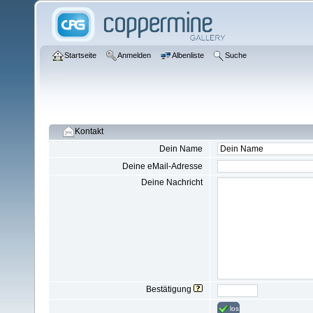
Startseite
Anmelden
Albenliste
Suche
Kontakt
Dein Name
Deine eMail-Adresse
Deine Nachricht
Bestätigung
los