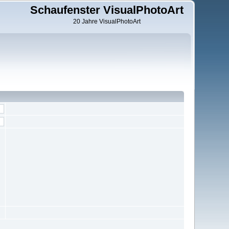
Schaufenster VisualPhotoArt
20 Jahre VisualPhotoArt