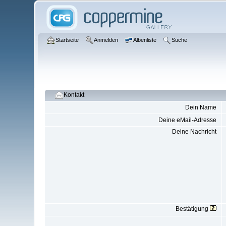
Startseite
Anmelden
Albenliste
Suche
Kontakt
Dein Name
Deine eMail-Adresse
Deine Nachricht
Bestätigung