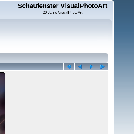
Schaufenster VisualPhotoArt
20 Jahre VisualPhotoArt