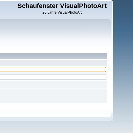
Schaufenster VisualPhotoArt
20 Jahre VisualPhotoArt