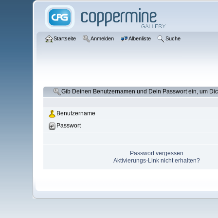
Startseite
Anmelden
Albenliste
Suche
Gib Deinen Benutzernamen und Dein Passwort ein, um Di
Benutzername
Passwort
Passwort vergessen
Aktivierungs-Link nicht erhalten?