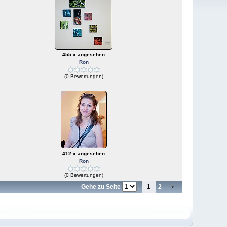
455 x angesehen
Ron
(0 Bewertungen)
412 x angesehen
Ron
(0 Bewertungen)
Gehe zu Seite
1
2