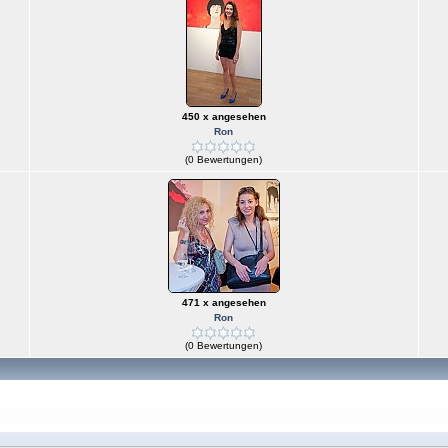
450 x angesehen
Ron
(0 Bewertungen)
471 x angesehen
Ron
(0 Bewertungen)