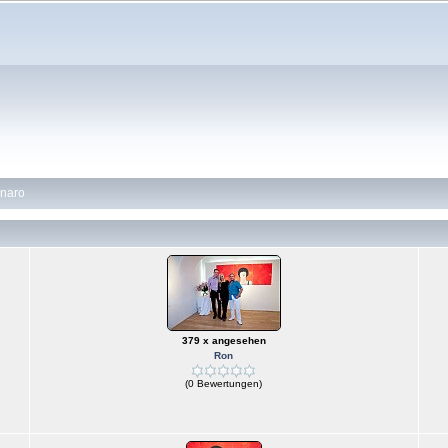
naro
379 x angesehen
Ron
(0 Bewertungen)